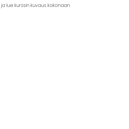
ja lue kurssin kuvaus kokonaan.