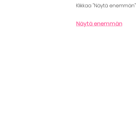
Klikkaa "Näytä enemmän" 
Näytä enemmän