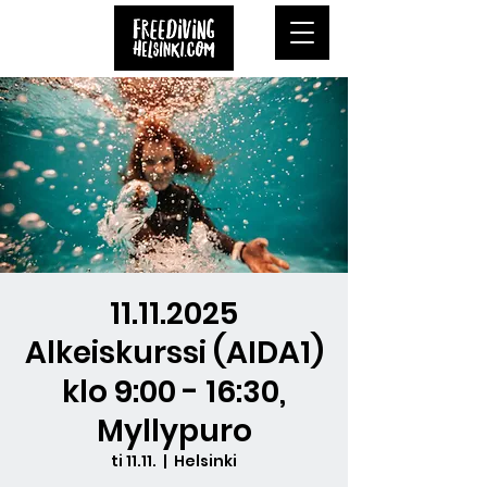
11.11.2025
Alkeiskurssi (AIDA1)
klo 9:00 - 16:30,
Myllypuro
ti 11.11.
  |  
Helsinki