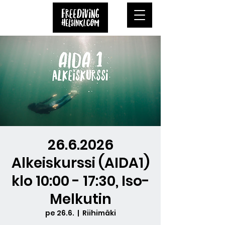
26.6.2026
Alkeiskurssi (AIDA1)
klo 10:00 - 17:30, Iso-
Melkutin
pe 26.6.
  |  
Riihimäki