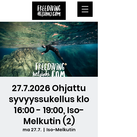
27.7.2026 Ohjattu
syvyyssukellus klo
16:00 - 19:00, Iso-
Melkutin (2)
ma 27.7.
  |  
Iso-Melkutin