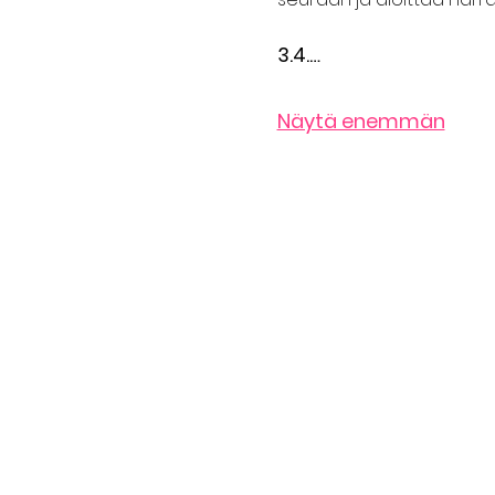
3.4.…
Näytä enemmän