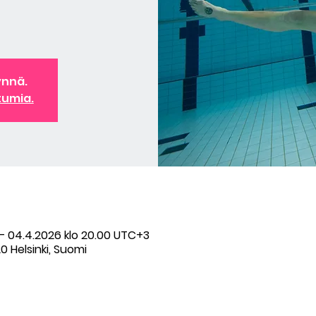
ynnä.
tumia.
– 04.4.2026 klo 20.00 UTC+3
0 Helsinki, Suomi