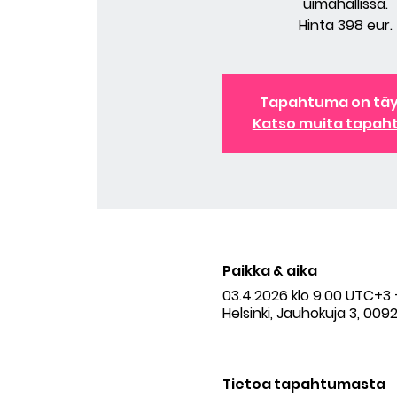
uimahallissa.
Hinta 398 eur.
Tapahtuma on tä
Katso muita tapah
Paikka & aika
03.4.2026 klo 9.00 UTC+3 
Helsinki, Jauhokuja 3, 0092
Tietoa tapahtumasta