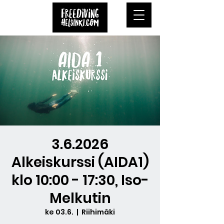
3.6.2026
Alkeiskurssi (AIDA1)
klo 10:00 - 17:30, Iso-
Melkutin
ke 03.6.
  |  
Riihimäki