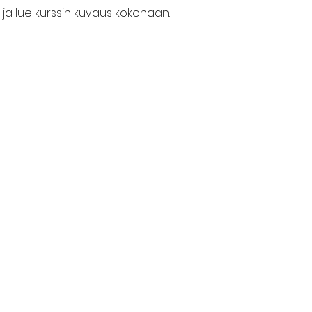
ja lue kurssin kuvaus kokonaan.