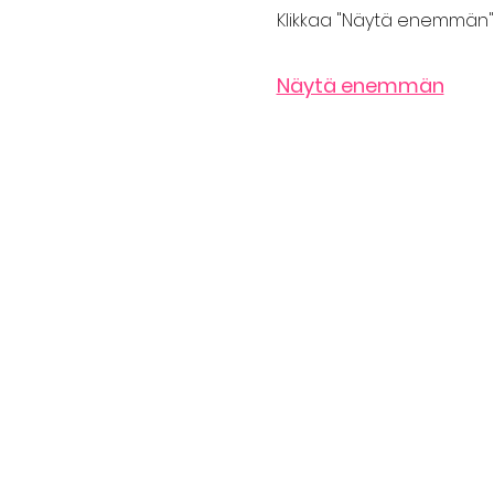
Klikkaa "Näytä enemmän" 
Näytä enemmän