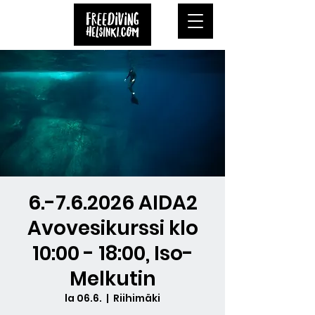
6.-7.6.2026 AIDA2
Avovesikurssi klo
10:00 - 18:00, Iso-
Melkutin
la 06.6.
  |  
Riihimäki