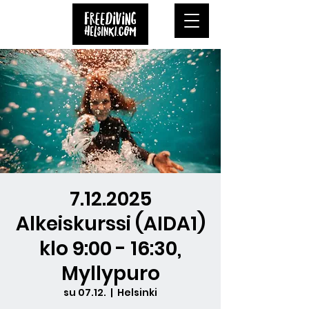
7.12.2025
Alkeiskurssi (AIDA1)
klo 9:00 - 16:30,
Myllypuro
su 07.12.
  |  
Helsinki