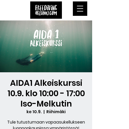
AIDA1 Alkeiskurssi
10.9. klo 10:00 - 17:00
Iso-Melkutin
ke 10.9.
  |  
Riihimäki
Tule tutustumaan vapaasukellukseen
luonnonkauniissa ympäristössä!