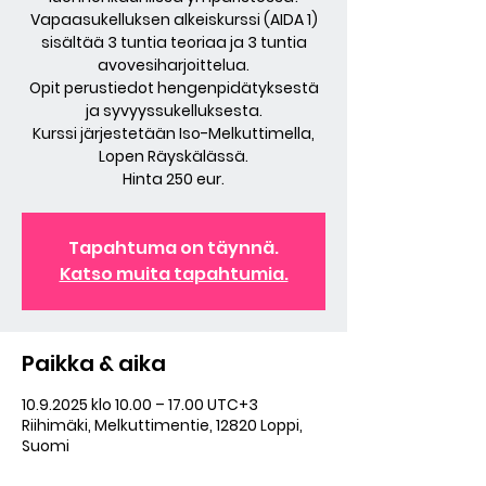
Vapaasukelluksen alkeiskurssi (AIDA 1)
sisältää 3 tuntia teoriaa ja 3 tuntia
avovesiharjoittelua.
Opit perustiedot hengenpidätyksestä
ja syvyyssukelluksesta.
Kurssi järjestetään Iso-Melkuttimella,
Lopen Räyskälässä.
Hinta 250 eur.
Tapahtuma on täynnä.
Katso muita tapahtumia.
Paikka & aika
10.9.2025 klo 10.00 – 17.00 UTC+3
Riihimäki, Melkuttimentie, 12820 Loppi,
Suomi