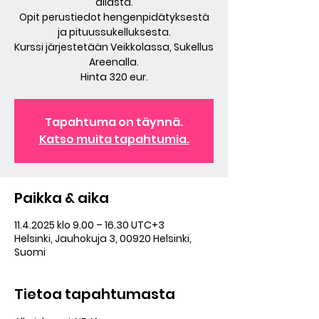
allasta.
Opit perustiedot hengenpidätyksestä
ja pituussukelluksesta.
Kurssi järjestetään Veikkolassa, Sukellus
Areenalla.
Hinta 320 eur.
Tapahtuma on täynnä.
Katso muita tapahtumia.
Paikka & aika
11.4.2025 klo 9.00 – 16.30 UTC+3
Helsinki, Jauhokuja 3, 00920 Helsinki,
Suomi
Tietoa tapahtumasta