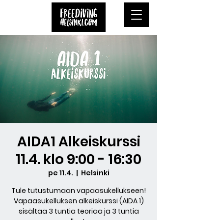
AIDA1 Alkeiskurssi
11.4. klo 9:00 - 16:30
pe 11.4.
  |  
Helsinki
Tule tutustumaan vapaasukellukseen!
Vapaasukelluksen alkeiskurssi (AIDA 1)
sisältää 3 tuntia teoriaa ja 3 tuntia