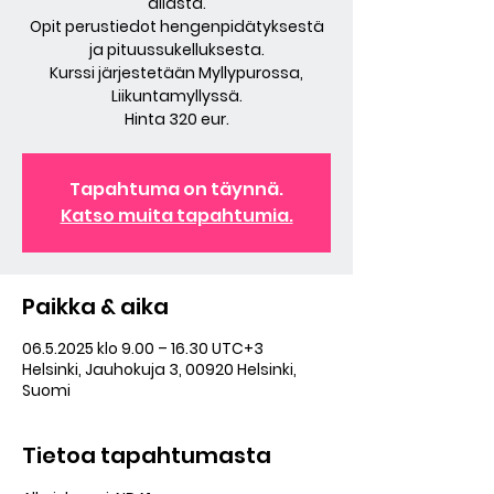
allasta.
Opit perustiedot hengenpidätyksestä
ja pituussukelluksesta.
Kurssi järjestetään Myllypurossa,
Liikuntamyllyssä.
Hinta 320 eur.
Tapahtuma on täynnä.
Katso muita tapahtumia.
Paikka & aika
06.5.2025 klo 9.00 – 16.30 UTC+3
Helsinki, Jauhokuja 3, 00920 Helsinki,
Suomi
Tietoa tapahtumasta