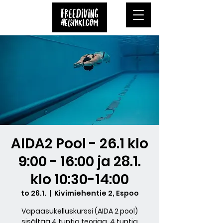
AIDA2 Pool - 26.1 klo
9:00 - 16:00 ja 28.1.
klo 10:30-14:00
to 26.1.
  |  
Kivimiehentie 2, Espoo
Vapaasukelluskurssi (AIDA 2 pool)
sisältää 4 tuntia teoriaa, 4 tuntia