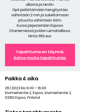
allasta ja tentin.
Opit pidättämään hengitystäsi
vähintään 2 min ja sukeltamaan
pituutta vähintään 40m.
Kurssi järjestetään Espoon
Otaniemessä ja Kilon uimahallissa.
Hinta 350 eur.
Tapahtuma on täynnä.
Katso muita tapahtumia.
Paikka & aika
26.1.2023 klo 9.00 – 16.00
Kivimiehentie 2, Espoo, Kivimiehentie 2,
02150 Espoo, Finland