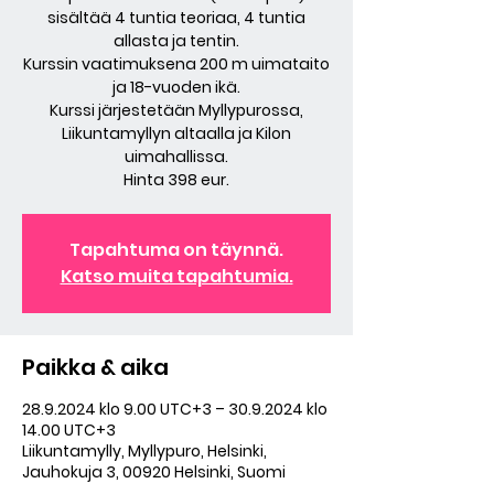
sisältää 4 tuntia teoriaa, 4 tuntia
allasta ja tentin.
Kurssin vaatimuksena 200 m uimataito
ja 18-vuoden ikä.
Kurssi järjestetään Myllypurossa,
Liikuntamyllyn altaalla ja Kilon
uimahallissa.
Hinta 398 eur.
Tapahtuma on täynnä.
Katso muita tapahtumia.
Paikka & aika
28.9.2024 klo 9.00 UTC+3 – 30.9.2024 klo
14.00 UTC+3
Liikuntamylly, Myllypuro, Helsinki,
Jauhokuja 3, 00920 Helsinki, Suomi