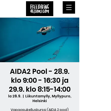
AIDA2 Pool - 28.9.
klo 9:00 - 16:30 ja
29.9. klo 8:15-14:00
la 28.9.
  |  
Liikuntamylly, Myllypuro,
Helsinki
Vapaasukelluskurssi (AIDA 2 pool)