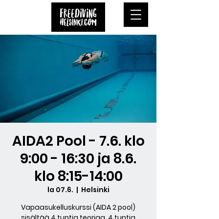
AIDA2 Pool - 7.6. klo
9:00 - 16:30 ja 8.6.
klo 8:15-14:00
la 07.6.
  |  
Helsinki
Vapaasukelluskurssi (AIDA 2 pool)
sisältää 4 tuntia teoriaa, 4 tuntia