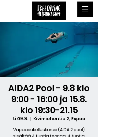
AIDA2 Pool - 9.8 klo
9:00 - 16:00 ja 15.8.
klo 19:30-21.15
ti 09.8.
  |  
Kivimiehentie 2, Espoo
Vapaasukelluskurssi (AIDA 2 pool)
sisältää 4 tuntia teoriaa, 4 tuntia