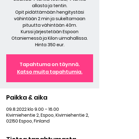
allasta ja tentin.
Opit pidättämään hengitystäsi
vähintään 2 min ja sukeltamaan
pituutta vähintään 40m.
Kurssi järjestetään Espoon
Otaniemessä ja Kilon uimahallissa.
Hinta 350 eur.
Tapahtuma on täynnä.
Katso muita tapahtumia.
Paikka & aika
09.8.2022 klo 9.00 – 16.00
Kivimiehentie 2, Espoo, Kivimiehentie 2,
02150 Espoo, Finland