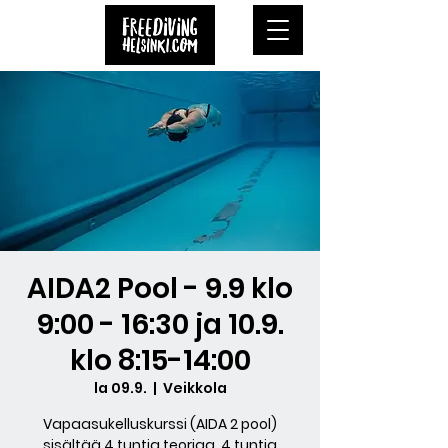
AIDA2 Pool - 9.9 klo
9:00 - 16:30 ja 10.9.
klo 8:15-14:00
la 09.9.
  |  
Veikkola
Vapaasukelluskurssi (AIDA 2 pool)
sisältää 4 tuntia teoriaa, 4 tuntia