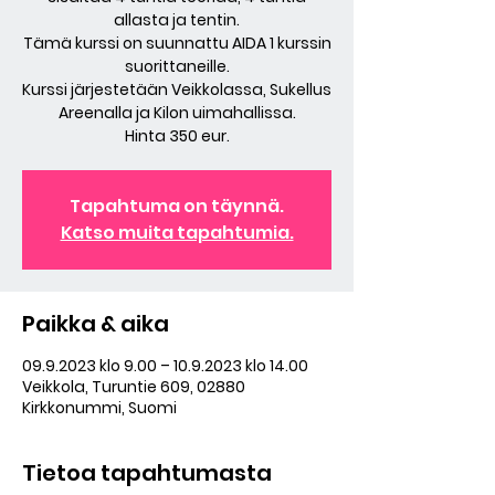
allasta ja tentin.
Tämä kurssi on suunnattu AIDA 1 kurssin
suorittaneille.
Kurssi järjestetään Veikkolassa, Sukellus
Areenalla ja Kilon uimahallissa.
Hinta 350 eur.
Tapahtuma on täynnä.
Katso muita tapahtumia.
Paikka & aika
09.9.2023 klo 9.00 – 10.9.2023 klo 14.00
Veikkola, Turuntie 609, 02880
Kirkkonummi, Suomi
Tietoa tapahtumasta