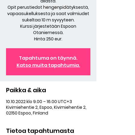
allasta.
Opit perustiedot hengenpidätyksestä,
vapaasukelluksesta ja saat valmiudet
sukeltaa 10 m syvyyteen.
Kurssi järjestetään Espoon
Otaniemessä.
Hinta 250 eur.
Tapahtuma on täynnä.
Katso muita tapahtumia.
Paikka & aika
10.10.2022 klo 9.00 – 16.00 UTC+3
Kivimiehentie 2, Espoo, Kivimiehentie 2,
02150 Espoo, Finland
Tietoa tapahtumasta