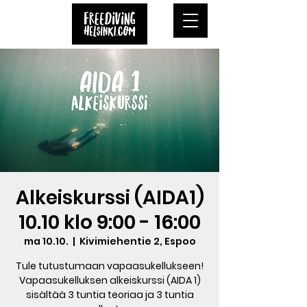
Alkeiskurssi (AIDA1)
10.10 klo 9:00 - 16:00
ma 10.10.
  |  
Kivimiehentie 2, Espoo
Tule tutustumaan vapaasukellukseen!
Vapaasukelluksen alkeiskurssi (AIDA 1)
sisältää 3 tuntia teoriaa ja 3 tuntia