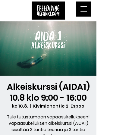
Alkeiskurssi (AIDA1)
10.8 klo 9:00 - 16:00
ke 10.8.
  |  
Kivimiehentie 2, Espoo
Tule tutustumaan vapaasukellukseen!
Vapaasukelluksen alkeiskurssi (AIDA 1)
sisältää 3 tuntia teoriaa ja 3 tuntia