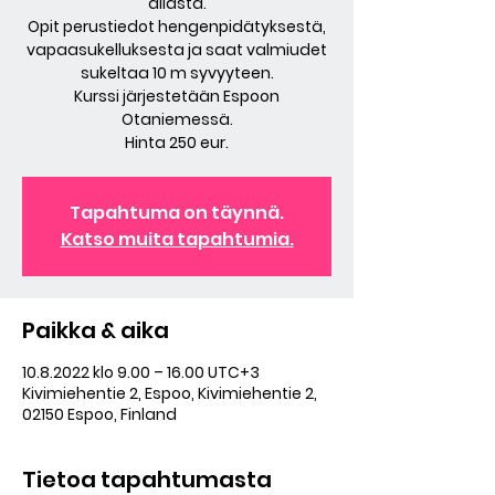
allasta.
Opit perustiedot hengenpidätyksestä,
vapaasukelluksesta ja saat valmiudet
sukeltaa 10 m syvyyteen.
Kurssi järjestetään Espoon
Otaniemessä.
Hinta 250 eur.
Tapahtuma on täynnä.
Katso muita tapahtumia.
Paikka & aika
10.8.2022 klo 9.00 – 16.00 UTC+3
Kivimiehentie 2, Espoo, Kivimiehentie 2,
02150 Espoo, Finland
Tietoa tapahtumasta