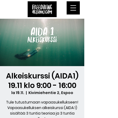
Alkeiskurssi (AIDA1)
19.11 klo 9:00 - 16:00
la 19.11.
  |  
Kivimiehentie 2, Espoo
Tule tutustumaan vapaasukellukseen!
Vapaasukelluksen alkeiskurssi (AIDA 1)
sisältää 3 tuntia teoriaa ja 3 tuntia