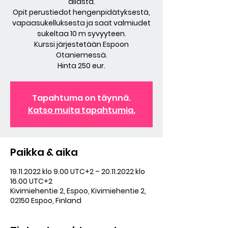
allasta.
Opit perustiedot hengenpidätyksestä,
vapaasukelluksesta ja saat valmiudet
sukeltaa 10 m syvyyteen.
Kurssi järjestetään Espoon
Otaniemessä.
Hinta 250 eur.
Tapahtuma on täynnä.
Katso muita tapahtumia.
Paikka & aika
19.11.2022 klo 9.00 UTC+2 – 20.11.2022 klo
16.00 UTC+2
Kivimiehentie 2, Espoo, Kivimiehentie 2,
02150 Espoo, Finland