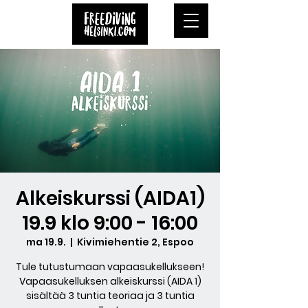
Alkeiskurssi (AIDA1)
19.9 klo 9:00 - 16:00
ma 19.9.
  |  
Kivimiehentie 2, Espoo
Tule tutustumaan vapaasukellukseen!
Vapaasukelluksen alkeiskurssi (AIDA 1)
sisältää 3 tuntia teoriaa ja 3 tuntia