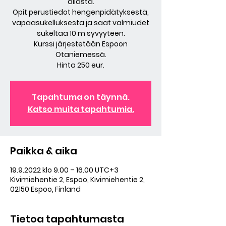
allasta.
Opit perustiedot hengenpidätyksestä,
vapaasukelluksesta ja saat valmiudet
sukeltaa 10 m syvyyteen.
Kurssi järjestetään Espoon
Otaniemessä.
Hinta 250 eur.
Tapahtuma on täynnä.
Katso muita tapahtumia.
Paikka & aika
19.9.2022 klo 9.00 – 16.00 UTC+3
Kivimiehentie 2, Espoo, Kivimiehentie 2,
02150 Espoo, Finland
Tietoa tapahtumasta