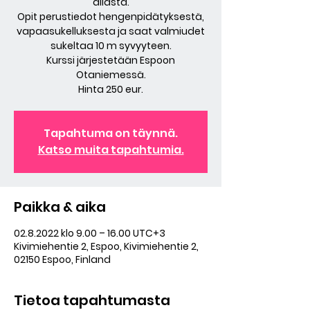
allasta.
Opit perustiedot hengenpidätyksestä,
vapaasukelluksesta ja saat valmiudet
sukeltaa 10 m syvyyteen.
Kurssi järjestetään Espoon
Otaniemessä.
Hinta 250 eur.
Tapahtuma on täynnä.
Katso muita tapahtumia.
Paikka & aika
02.8.2022 klo 9.00 – 16.00 UTC+3
Kivimiehentie 2, Espoo, Kivimiehentie 2,
02150 Espoo, Finland
Tietoa tapahtumasta