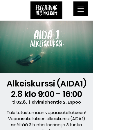
Alkeiskurssi (AIDA1)
2.8 klo 9:00 - 16:00
ti 02.8.
  |  
Kivimiehentie 2, Espoo
Tule tutustumaan vapaasukellukseen!
Vapaasukelluksen alkeiskurssi (AIDA 1)
sisältää 3 tuntia teoriaa ja 3 tuntia