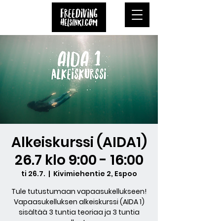
Alkeiskurssi (AIDA1)
26.7 klo 9:00 - 16:00
ti 26.7.
  |  
Kivimiehentie 2, Espoo
Tule tutustumaan vapaasukellukseen!
Vapaasukelluksen alkeiskurssi (AIDA 1)
sisältää 3 tuntia teoriaa ja 3 tuntia