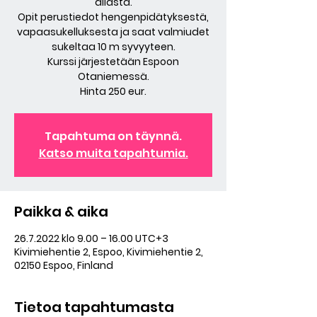
allasta.
Opit perustiedot hengenpidätyksestä,
vapaasukelluksesta ja saat valmiudet
sukeltaa 10 m syvyyteen.
Kurssi järjestetään Espoon
Otaniemessä.
Hinta 250 eur.
Tapahtuma on täynnä.
Katso muita tapahtumia.
Paikka & aika
26.7.2022 klo 9.00 – 16.00 UTC+3
Kivimiehentie 2, Espoo, Kivimiehentie 2,
02150 Espoo, Finland
Tietoa tapahtumasta