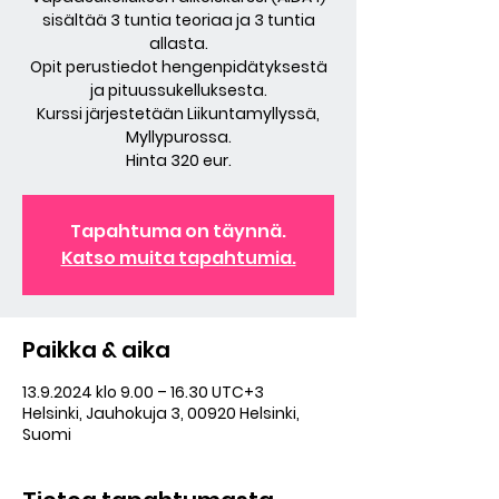
sisältää 3 tuntia teoriaa ja 3 tuntia
allasta.
Opit perustiedot hengenpidätyksestä
ja pituussukelluksesta.
Kurssi järjestetään Liikuntamyllyssä,
Myllypurossa.
Hinta 320 eur.
Tapahtuma on täynnä.
Katso muita tapahtumia.
Paikka & aika
13.9.2024 klo 9.00 – 16.30 UTC+3
Helsinki, Jauhokuja 3, 00920 Helsinki,
Suomi