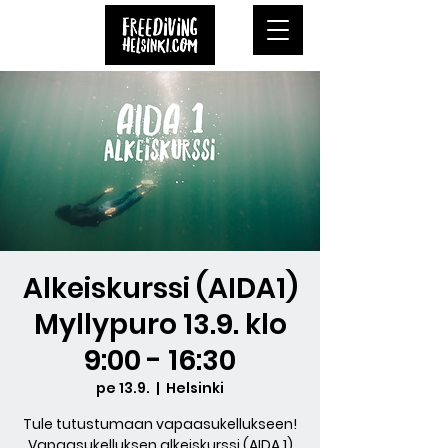
Alkeiskurssi (AIDA1)
Myllypuro 13.9. klo
9:00 - 16:30
pe 13.9.
  |  
Helsinki
Tule tutustumaan vapaasukellukseen!
Vapaasukelluksen alkeiskurssi (AIDA 1)