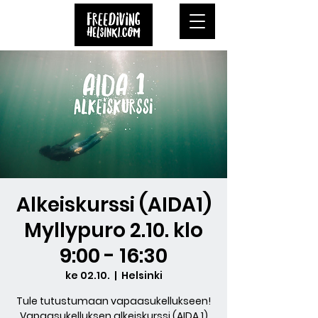
Alkeiskurssi (AIDA1)
Myllypuro 2.10. klo
9:00 - 16:30
ke 02.10.
  |  
Helsinki
Tule tutustumaan vapaasukellukseen!
Vapaasukelluksen alkeiskurssi (AIDA 1)