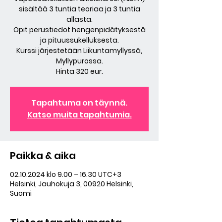
sisältää 3 tuntia teoriaa ja 3 tuntia
allasta.
Opit perustiedot hengenpidätyksestä
ja pituussukelluksesta.
Kurssi järjestetään Liikuntamyllyssä,
Myllypurossa.
Hinta 320 eur.
Tapahtuma on täynnä.
Katso muita tapahtumia.
Paikka & aika
02.10.2024 klo 9.00 – 16.30 UTC+3
Helsinki, Jauhokuja 3, 00920 Helsinki,
Suomi