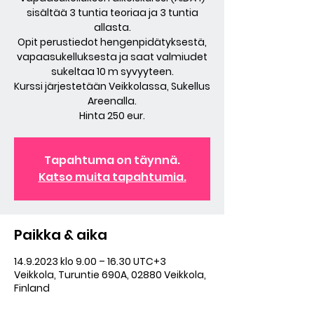
sisältää 3 tuntia teoriaa ja 3 tuntia
allasta.
Opit perustiedot hengenpidätyksestä,
vapaasukelluksesta ja saat valmiudet
sukeltaa 10 m syvyyteen.
Kurssi järjestetään Veikkolassa, Sukellus
Areenalla.
Hinta 250 eur.
Tapahtuma on täynnä.
Katso muita tapahtumia.
Paikka & aika
14.9.2023 klo 9.00 – 16.30 UTC+3
Veikkola, Turuntie 690A, 02880 Veikkola,
Finland