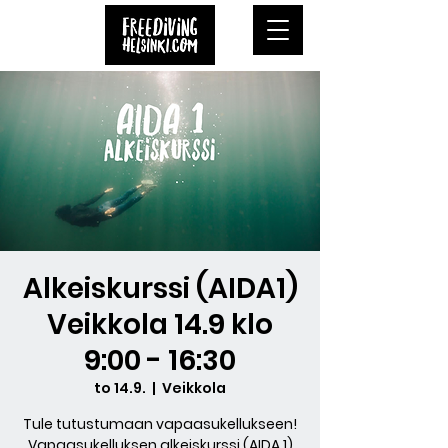
Alkeiskurssi (AIDA1)
Veikkola 14.9 klo
9:00 - 16:30
to 14.9.
  |  
Veikkola
Tule tutustumaan vapaasukellukseen!
Vapaasukelluksen alkeiskurssi (AIDA 1)