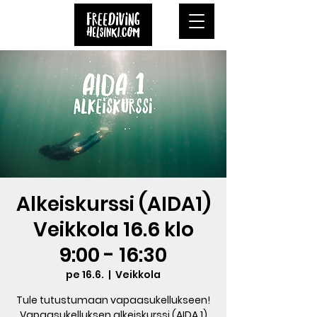
Alkeiskurssi (AIDA1)
Veikkola 16.6 klo
9:00 - 16:30
pe 16.6.
  |  
Veikkola
Tule tutustumaan vapaasukellukseen!
Vapaasukelluksen alkeiskurssi (AIDA 1)