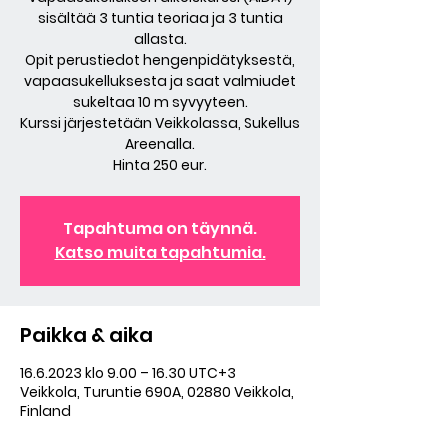
sisältää 3 tuntia teoriaa ja 3 tuntia
allasta.
Opit perustiedot hengenpidätyksestä,
vapaasukelluksesta ja saat valmiudet
sukeltaa 10 m syvyyteen.
Kurssi järjestetään Veikkolassa, Sukellus
Areenalla.
Hinta 250 eur.
Tapahtuma on täynnä.
Katso muita tapahtumia.
Paikka & aika
16.6.2023 klo 9.00 – 16.30 UTC+3
Veikkola, Turuntie 690A, 02880 Veikkola,
Finland