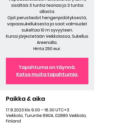
sisältää 3 tuntia teoriaa ja 3 tuntia
allasta.
Opit perustiedot hengenpidätyksestä,
vapaasukelluksesta ja saat valmiudet
sukeltaa 10 m syvyyteen.
Kurssi järjestetään Veikkolassa, Sukellus
Areenalla.
Hinta 250 eur.
Tapahtuma on täynnä.
Katso muita tapahtumia.
Paikka & aika
17.8.2023 klo 9.00 – 16.30 UTC+3
Veikkola, Turuntie 690A, 02880 Veikkola,
Finland