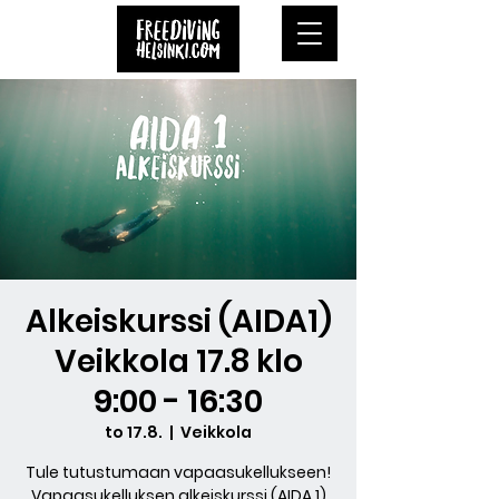
Alkeiskurssi (AIDA1)
Veikkola 17.8 klo
9:00 - 16:30
to 17.8.
  |  
Veikkola
Tule tutustumaan vapaasukellukseen!
Vapaasukelluksen alkeiskurssi (AIDA 1)