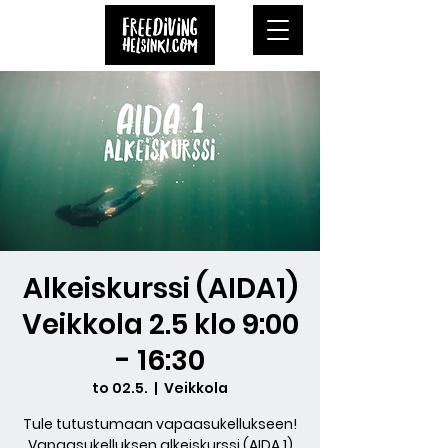
Alkeiskurssi (AIDA1)
Veikkola 2.5 klo 9:00
- 16:30
to 02.5.
  |  
Veikkola
Tule tutustumaan vapaasukellukseen!
Vapaasukelluksen alkeiskurssi (AIDA 1)