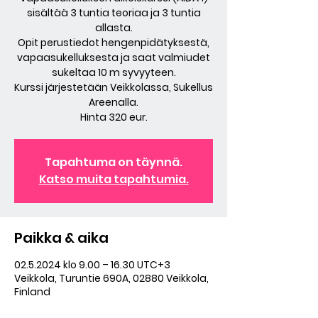
sisältää 3 tuntia teoriaa ja 3 tuntia
allasta.
Opit perustiedot hengenpidätyksestä,
vapaasukelluksesta ja saat valmiudet
sukeltaa 10 m syvyyteen.
Kurssi järjestetään Veikkolassa, Sukellus
Areenalla.
Hinta 320 eur.
Tapahtuma on täynnä.
Katso muita tapahtumia.
Paikka & aika
02.5.2024 klo 9.00 – 16.30 UTC+3
Veikkola, Turuntie 690A, 02880 Veikkola,
Finland