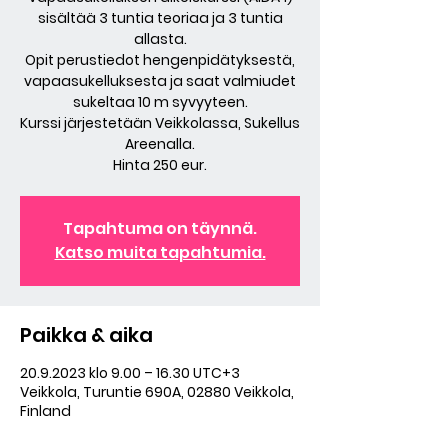
sisältää 3 tuntia teoriaa ja 3 tuntia
allasta.
Opit perustiedot hengenpidätyksestä,
vapaasukelluksesta ja saat valmiudet
sukeltaa 10 m syvyyteen.
Kurssi järjestetään Veikkolassa, Sukellus
Areenalla.
Hinta 250 eur.
Tapahtuma on täynnä.
Katso muita tapahtumia.
Paikka & aika
20.9.2023 klo 9.00 – 16.30 UTC+3
Veikkola, Turuntie 690A, 02880 Veikkola,
Finland