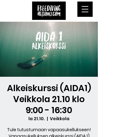
Alkeiskurssi (AIDA1)
Veikkola 21.10 klo
9:00 - 16:30
la 21.10.
  |  
Veikkola
Tule tutustumaan vapaasukellukseen!
Vapaasukelluksen alkeiskurssi (AIDA 1)