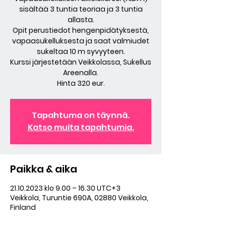
sisältää 3 tuntia teoriaa ja 3 tuntia
allasta.
Opit perustiedot hengenpidätyksestä,
vapaasukelluksesta ja saat valmiudet
sukeltaa 10 m syvyyteen.
Kurssi järjestetään Veikkolassa, Sukellus
Areenalla.
Hinta 320 eur.
Tapahtuma on täynnä.
Katso muita tapahtumia.
Paikka & aika
21.10.2023 klo 9.00 – 16.30 UTC+3
Veikkola, Turuntie 690A, 02880 Veikkola,
Finland