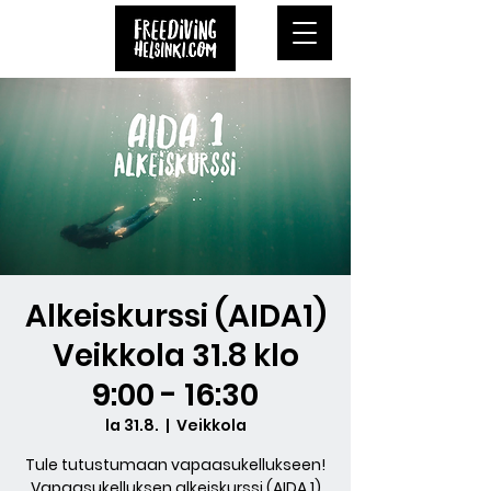
Alkeiskurssi (AIDA1)
Veikkola 31.8 klo
9:00 - 16:30
la 31.8.
  |  
Veikkola
Tule tutustumaan vapaasukellukseen!
Vapaasukelluksen alkeiskurssi (AIDA 1)