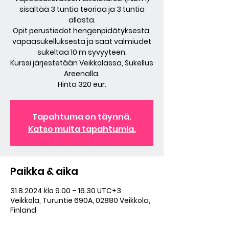
sisältää 3 tuntia teoriaa ja 3 tuntia
allasta.
Opit perustiedot hengenpidätyksestä,
vapaasukelluksesta ja saat valmiudet
sukeltaa 10 m syvyyteen.
Kurssi järjestetään Veikkolassa, Sukellus
Areenalla.
Hinta 320 eur.
Tapahtuma on täynnä.
Katso muita tapahtumia.
Paikka & aika
31.8.2024 klo 9.00 – 16.30 UTC+3
Veikkola, Turuntie 690A, 02880 Veikkola,
Finland