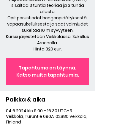
sisältää 3 tuntia teoriaa ja 3 tuntia
allasta.
Opit perustiedot hengenpidätyksestä,
vapaasukelluksesta ja saat valmiudet
sukeltaa 10 m syvyyteen.
Kurssi järjestetään Veikkolassa, Sukellus
Areenalla.
Hinta 320 eur.
Tapahtuma on täynnä.
Katso muita tapahtumia.
Paikka & aika
04.6.2024 klo 9.00 – 16.30 UTC+3
Veikkola, Turuntie 690A, 02880 Veikkola,
Finland