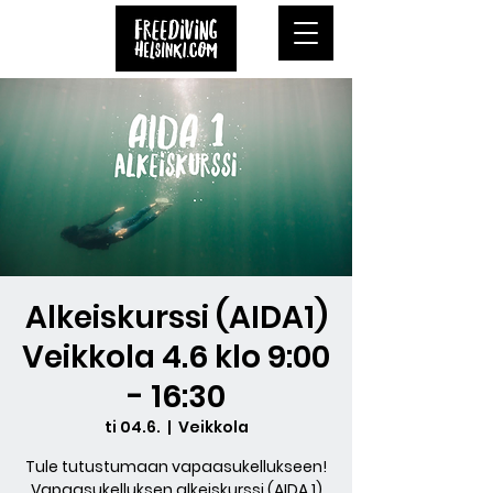
Alkeiskurssi (AIDA1)
Veikkola 4.6 klo 9:00
- 16:30
ti 04.6.
  |  
Veikkola
Tule tutustumaan vapaasukellukseen!
Vapaasukelluksen alkeiskurssi (AIDA 1)