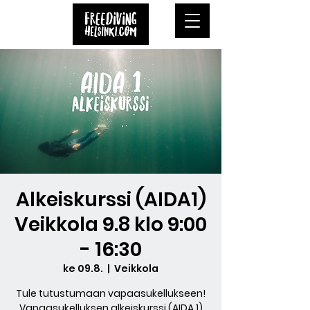
Alkeiskurssi (AIDA1)
Veikkola 9.8 klo 9:00
- 16:30
ke 09.8.
  |  
Veikkola
Tule tutustumaan vapaasukellukseen!
Vapaasukelluksen alkeiskurssi (AIDA 1)