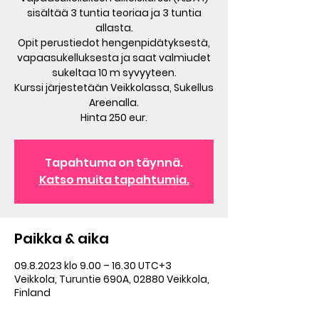
sisältää 3 tuntia teoriaa ja 3 tuntia
allasta.
Opit perustiedot hengenpidätyksestä,
vapaasukelluksesta ja saat valmiudet
sukeltaa 10 m syvyyteen.
Kurssi järjestetään Veikkolassa, Sukellus
Areenalla.
Hinta 250 eur.
Tapahtuma on täynnä.
Katso muita tapahtumia.
Paikka & aika
09.8.2023 klo 9.00 – 16.30 UTC+3
Veikkola, Turuntie 690A, 02880 Veikkola,
Finland