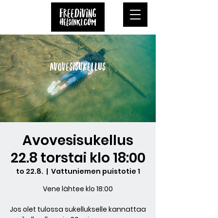
Avovesisukellus
22.8 torstai klo 18:00
to 22.8.
  |  
Vattuniemen puistotie 1
Vene lähtee klo 18:00
Jos olet tulossa sukellukselle kannattaa