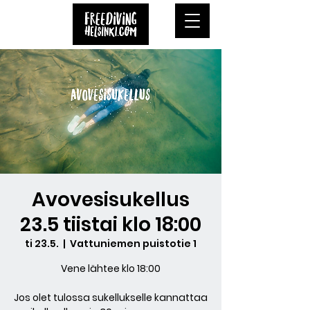
Avovesisukellus
23.5 tiistai klo 18:00
ti 23.5.
  |  
Vattuniemen puistotie 1
Vene lähtee klo 18:00
Jos olet tulossa sukellukselle kannattaa