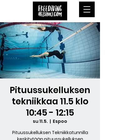
Pituussukelluksen
tekniikkaa 11.5 klo
10:45 - 12:15
su 11.5.
  |  
Espoo
Pituussukelluksen Tekniikkatunnilla
keskitytään pituussukelluksen