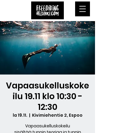
Vapaasukelluskoke
ilu 19.11 klo 10:30 -
12:30
la 19.11.
  |  
Kivimiehentie 2, Espoo
Vapaasukelluskokeilu
sisältää tunnin teoriaa ja tunnin