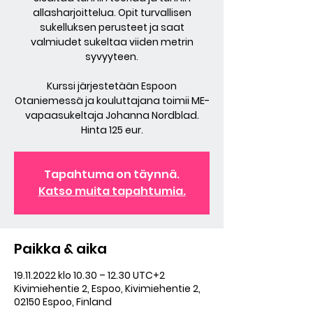
allasharjoittelua. Opit turvallisen
sukelluksen perusteet ja saat
valmiudet sukeltaa viiden metrin
syvyyteen.
Kurssi järjestetään Espoon
Otaniemessä ja kouluttajana toimii ME-
vapaasukeltaja Johanna Nordblad.
Hinta 125 eur.
Tapahtuma on täynnä.
Katso muita tapahtumia.
Paikka & aika
19.11.2022 klo 10.30 – 12.30 UTC+2
Kivimiehentie 2, Espoo, Kivimiehentie 2,
02150 Espoo, Finland