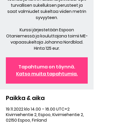
turvallisen sukelluksen perusteet ja
saat valmiudet sukeltaa viiden metrin
syvyyteen.
Kurssi järjestetään Espoon
Otaniemessä ja kouluttajana toimii ME-
vapaasukeltaja Johanna Nordblad.
Hinta 125 eur.
Tapahtuma on täynnä.
Katso muita tapahtumia.
Paikka & aika
19.11.2022 klo 14.00 – 16.00 UTC+2
Kivimiehentie 2, Espoo, Kivimiehentie 2,
02150 Espoo, Finland