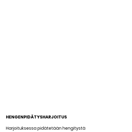
HENGENPIDÄTYSHARJOITUS
Harjoituksessa pidätetään hengitystä