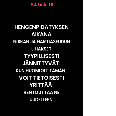
PÄIVÄ 15
HENGENPIDÄTYKSEN
AIKANA
NISKAN JA HARTIASEUDUN
LIHAKSET
TYYPILLISESTI
JÄNNITTYVÄT.
KUN HUOMIOIT TÄMÄN,
VOIT TIETOISESTI
YRITTÄÄ
RENTOUTTAA NE
UUDELLEEN.