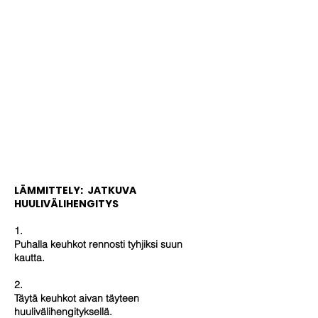
LÄMMITTELY: JATKUVA
HUULIVÄLIHENGITYS
1.
Puhalla keuhkot rennosti tyhjiksi suun
kautta.
2.
Täytä keuhkot aivan täyteen
huulivälihengityksellä.