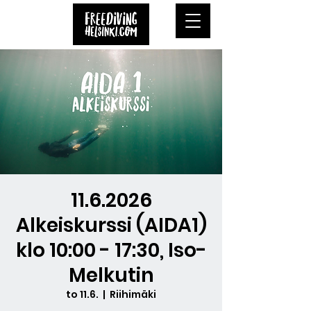
11.6.2026
Alkeiskurssi (AIDA1)
klo 10:00 - 17:30, Iso-
Melkutin
to 11.6.
  |  
Riihimäki