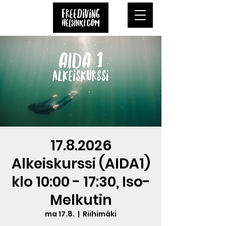
17.8.2026
Alkeiskurssi (AIDA1)
klo 10:00 - 17:30, Iso-
Melkutin
ma 17.8.
  |  
Riihimäki