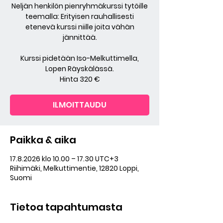
Neljän henkilön pienryhmäkurssi tytöille
teemalla: Erityisen rauhallisesti
etenevä kurssi niille joita vähän
jännittää.
Kurssi pidetään Iso-Melkuttimella,
Lopen Räyskälässä.
Hinta 320 €
ILMOITTAUDU
Paikka & aika
17.8.2026 klo 10.00 – 17.30 UTC+3
Riihimäki, Melkuttimentie, 12820 Loppi,
Suomi
Tietoa tapahtumasta