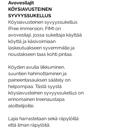
Avovesilajit
KÖYSIAVUSTEINEN 
SYVYYSSUKELLUS
Köysiavusteinen syvyyssukellus 
(Free immersion, FIM) on 
avovesilaji, jossa sukeltaja käyttää 
köyttä ja käsivoimiaan 
laskeutuakseen syvemmälle ja 
noustakseen taas kohti pintaa.
Köyden avulla liikkuminen, 
suuntien hahmottaminen ja 
paineentasauksen säätely on 
helpompaa. Tästä syystä 
köysiavusteinen syvyyssukellus on 
erinomainen treenaustapa 
aloittelijoille.
Lajia harrastetaan sekä räpylöillä 
että ilman räpylöitä.