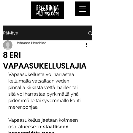
Päivitys
Johanna Nordblad
8 ERI
VAPAASUKELLUSLAJIA
Vapaasukellusta voi harrastaa 
kellumalla vatsallaan veden 
pinnalla kirkasta vettä ihaillen tai 
sitä voi harrastaa pyrkimällä yhä 
pidemmälle tai syvemmälle kohti 
merenpohjaa.
Vapaasukellus jaetaan kolmeen 
osa-alueeseen: 
staattiseen 